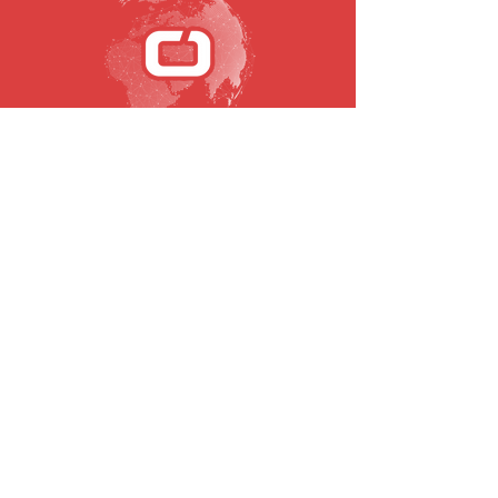
SUBSCRIBE TO OUR NEWSLETTER
Email
To submit