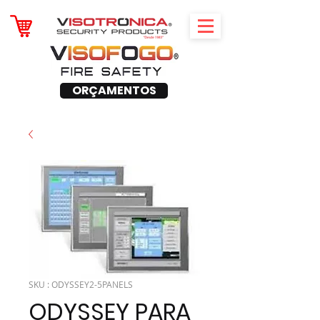
ORÇAMENTOS
SKU : ODYSSEY2-5PANELS
ODYSSEY PARA