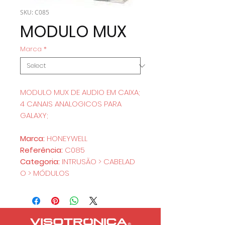
SKU: C085
MODULO MUX
Marca
*
MODULO MUX DE AUDIO EM CAIXA;
4 CANAIS ANALOGICOS PARA
GALAXY;
Marca:
HONEYWELL
Referência:
C085
Categoria:
INTRUSÃO > CABELAD
O > MÓDULOS