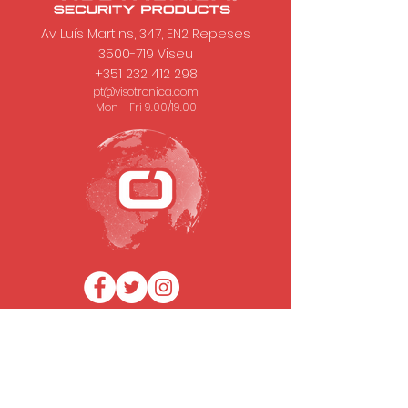
Av. Luís Martins, 347, EN2 Repeses
3500-719
Viseu
+351 232 412 298
pt@visotronica.com
Mon - Fri 9.00/19.00
SUBSCRIBE TO OUR NEWSLETTER
Email