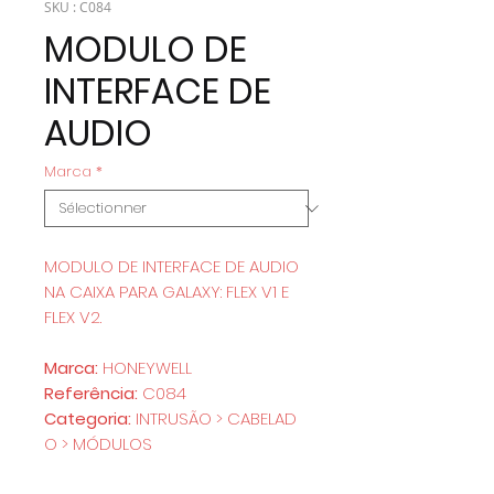
SKU : C084
MODULO DE
INTERFACE DE
AUDIO
Marca
*
MODULO DE INTERFACE DE AUDIO
NA CAIXA PARA GALAXY: FLEX V1 E
FLEX V2.
Marca:
HONEYWELL
Referência:
C084
Categoria:
INTRUSÃO > CABELAD
O > MÓDULOS