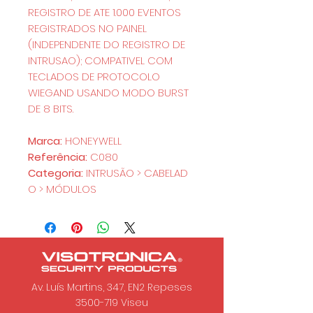
REGISTRO DE ATE 1.000 EVENTOS
REGISTRADOS NO PAINEL
(INDEPENDENTE DO REGISTRO DE
INTRUSAO); COMPATIVEL COM
TECLADOS DE PROTOCOLO
WIEGAND USANDO MODO BURST
DE 8 BITS.
Marca:
HONEYWELL
Referência:
C080
Categoria:
INTRUSÃO > CABELAD
O > MÓDULOS
Av. Luís Martins, 347, EN2 Repeses
3500-719
Viseu