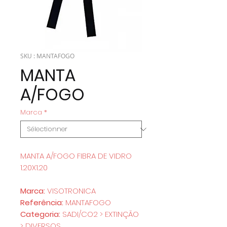
SKU : MANTAFOGO
MANTA
A/FOGO
Marca
*
MANTA A/FOGO FIBRA DE VIDRO
1.20X1.20
Marca:
VISOTRONICA
Referência:
MANTAFOGO
Categoria:
SADI/CO2 > EXTINÇÃO
> DIVERSOS