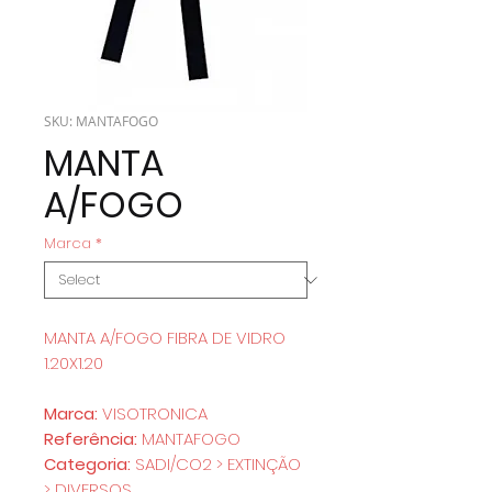
SKU: MANTAFOGO
MANTA
A/FOGO
Marca
*
MANTA A/FOGO FIBRA DE VIDRO
1.20X1.20
Marca:
VISOTRONICA
Referência:
MANTAFOGO
Categoria:
SADI/CO2 > EXTINÇÃO
> DIVERSOS