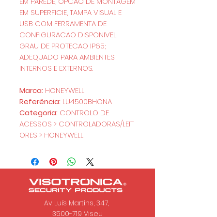
EM PAREDE, OPCAO DE MONTAGEM
EM SUPERFICIE, TAMPA VISUAL E
USB COM FERRAMENTA DE
CONFIGURACAO DISPONIVEL;
GRAU DE PROTECAO IP65;
ADEQUADO PARA AMBIENTES
INTERNOS E EXTERNOS.
Marca:
HONEYWELL
Referência:
LU4500BHONA
Categoria:
CONTROLO DE
ACESSOS > CONTROLADORAS/LEIT
ORES > HONEYWELL
Av. Luís Martins, 347,
3500-719 Viseu