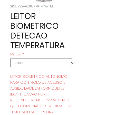
SKU: VSS-AC3077KRT-IPW-TM
LEITOR
BIOMETRICO
DETECAO
TEMPERATURA
Marca
*
LEITOR BIOMETRICO AUTONOMO
PARA CONTROLO DE ACESSO E
ASSIDUIDADE EM TORNIQUETES
IDENTIFICACAO POR
RECONHECIMENTO FACIAL, SENHA
E/OU COMBINACOES MEDICAO DA
TEMPERATURA CORPORAL