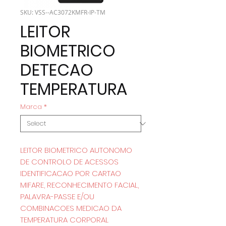
SKU: VSS--AC3072KMFR-IP-TM
LEITOR
BIOMETRICO
DETECAO
TEMPERATURA
Marca
*
LEITOR BIOMETRICO AUTONOMO
DE CONTROLO DE ACESSOS
IDENTIFICACAO POR CARTAO
MIFARE, RECONHECIMENTO FACIAL,
PALAVRA-PASSE E/OU
COMBINACOES MEDICAO DA
TEMPERATURA CORPORAL