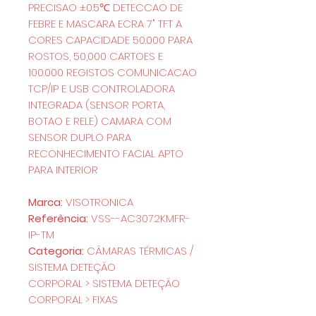
PRECISAO ±0.5℃ DETECCAO DE
FEBRE E MASCARA ECRA 7" TFT A
CORES CAPACIDADE 50.000 PARA
ROSTOS, 50,000 CARTOES E
100.000 REGISTOS COMUNICACAO
TCP/IP E USB CONTROLADORA
INTEGRADA (SENSOR PORTA,
BOTAO E RELE) CAMARA COM
SENSOR DUPLO PARA
RECONHECIMENTO FACIAL APTO
PARA INTERIOR
Marca:
VISOTRONICA
Referência:
VSS--AC3072KMFR-
IP-TM
Categoria:
CÂMARAS TÉRMICAS /
SISTEMA DETEÇÃO
CORPORAL > SISTEMA DETEÇÃO
CORPORAL > FIXAS