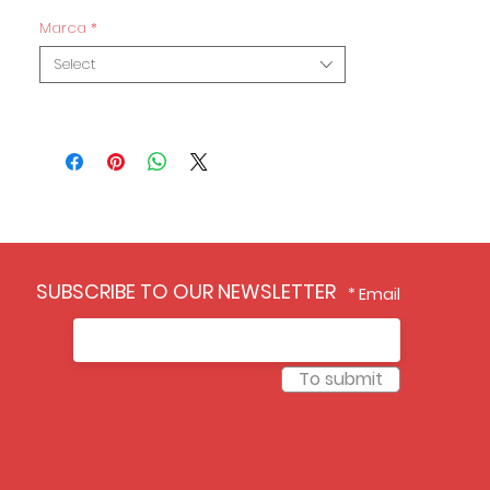
Marca
*
Select
SUBSCRIBE TO OUR NEWSLETTER
Email
To submit