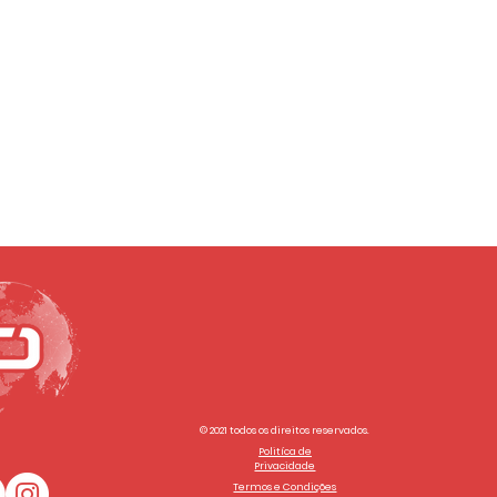
© 2021 todos os direitos reservados.
Politíca de
Privacidade
Termos e Condições