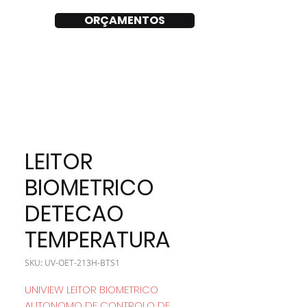
ORÇAMENTOS
LEITOR
BIOMETRICO
DETECAO
TEMPERATURA
SKU: UV-OET-213H-BTS1
UNIVIEW LEITOR BIOMETRICO
AUTONOMO DE CONTROLO DE