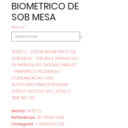
BIOMETRICO DE
SOB MESA
Marca
*
ZKTECO - LEITOR BIOMETRICO DE
SOB MESA - LEITURA E GRAVACAO
DE IMPRESSOES DIGITAIS PARA PC
- PERIFERICO PLUG&PLAY -
COMUNICACAO USB -
ACESSORIO PARA SOFTWARE
ZKTECO ACCESS 3.5 E ZKTECO
TIME NET 3.0
Marca:
ZKTECO
Referência:
ZK-9500-USB
Categoria:
CONTROLO DE