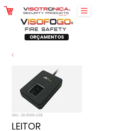
ORÇAMENTOS
SKU : ZK-9500-USB
LEITOR