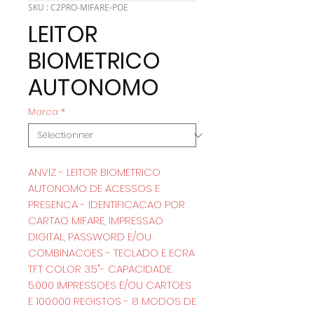
SKU : C2PRO-MIFARE-POE
LEITOR
BIOMETRICO
AUTONOMO
Marca
*
ANVIZ - LEITOR BIOMETRICO
AUTONOMO DE ACESSOS E
PRESENCA - IDENTIFICACAO POR
CARTAO MIFARE, IMPRESSAO
DIGITAL, PASSWORD E/OU
COMBINACOES - TECLADO E ECRA
TFT COLOR 3.5"- CAPACIDADE
5.000 IMPRESSOES E/OU CARTOES
E 100.000 REGISTOS - 8 MODOS DE