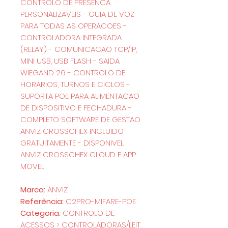
CONTROLO DE PRESENCA
PERSONALIZAVEIS - GUIA DE VOZ
PARA TODAS AS OPERACOES -
CONTROLADORA INTEGRADA
(RELAY) - COMUNICACAO TCP/IP,
MINI USB, USB FLASH - SAIDA
WIEGAND 26 - CONTROLO DE
HORARIOS, TURNOS E CICLOS -
SUPORTA POE PARA ALIMENTACAO
DE DISPOSITIVO E FECHADURA -
COMPLETO SOFTWARE DE GESTAO
ANVIZ CROSSCHEX INCLUIDO
GRATUITAMENTE - DISPONIVEL
ANVIZ CROSSCHEX CLOUD E APP
MOVEL
Marca:
ANVIZ
Referência:
C2PRO-MIFARE-POE
Categoria:
CONTROLO DE
ACESSOS > CONTROLADORAS/LEIT