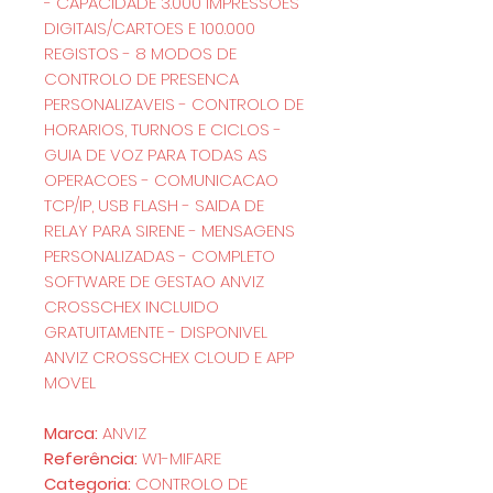
- CAPACIDADE 3.000 IMPRESSOES
DIGITAIS/CARTOES E 100.000
REGISTOS - 8 MODOS DE
CONTROLO DE PRESENCA
PERSONALIZAVEIS - CONTROLO DE
HORARIOS, TURNOS E CICLOS -
GUIA DE VOZ PARA TODAS AS
OPERACOES - COMUNICACAO
TCP/IP, USB FLASH - SAIDA DE
RELAY PARA SIRENE - MENSAGENS
PERSONALIZADAS - COMPLETO
SOFTWARE DE GESTAO ANVIZ
CROSSCHEX INCLUIDO
GRATUITAMENTE - DISPONIVEL
ANVIZ CROSSCHEX CLOUD E APP
MOVEL
Marca:
ANVIZ
Referência:
W1-MIFARE
Categoria:
CONTROLO DE