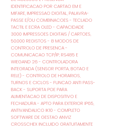
IDENTIFICACAO POR CARTAO EM E
MIFARE, IMPRESSAO DIGITAL, PALAVRA-
PASSE E/OU COMBINACOES - TECLADO
TACTIL E ECRA OLED - CAPACIDADE
3000 IMPRESSOES DIGITAIS / CARTOES,
50.000 REGISTOS - 8 MODOS DE
CONTROLO DE PRESENCA -
COMUNICACAO TCP/IP, RS485 E
WIEGAND 26 - CONTROLADORA
INTEGRADA (SENSOR PORTA, BOTAO E
RELE) - CONTROLO DE HORARIOS,
TURNOS E CICLOS - FUNCAO ANTI PASS-
BACK - SUPORTA POE PARA
ALIMENTACAO DE DISPOSITIVO E
FECHADURA - APTO PARA EXTERIOR IP65,
ANTIVANDALICO IK10 - COMPLETO
SOFTWARE DE GESTAO ANVIZ
CROSSCHEX INCLUIDO GRATUITAMENTE