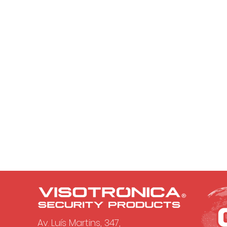
Av. Luís Martins, 347,