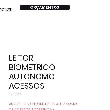
ORÇAMENTOS
ACTOS
LEITOR
BIOMETRICO
AUTONOMO
ACESSOS
SKU : M7
ANVIZ - LEITOR BIOMETRICO AUTONOMO
DE ACESSOS E PRESENCA -