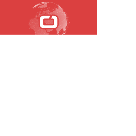
SUBSCRIBE TO OUR NEWSLETTER
Email
To submit