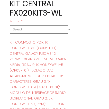
KIT CENTRAL
FX020KIT3-WL
Marca
*
KIT COMPOSTO POR: 1X
HONEYWELL-30 (C005-L-E1)
CENTRAL GALAXY FLEX V3 12
ZONAS EXPANSIVEIS ATE 20, CAIXA
MEDIA, GRAU 2; 1X HONEYWELL-5
(CP037-01): TECLADO LCD
ALFANUMERICO DE 2 LINHAS E 16
CARACTERES, GRAU 3; 1X
HONEYWELL-69 (A073-00-01):
MODULO DE INTERFACE DE RADIO
BIDIRECIONAL, GRAU 2; 3X
HONEYWELL-2 (IR8M): DETECTOR