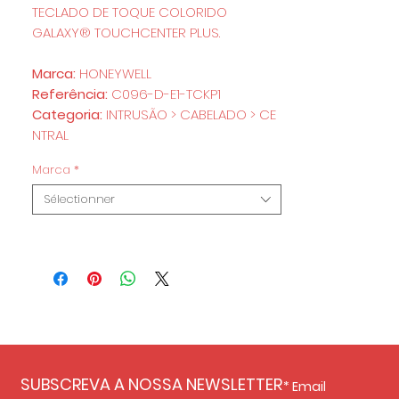
TECLADO DE TOQUE COLORIDO
GALAXY® TOUCHCENTER PLUS.
Marca:
HONEYWELL
Referência:
C096-D-E1-TCKP1
Categoria:
INTRUSÃO > CABELADO > CE
NTRAL
Marca
*
Sélectionner
SUBSCREVA A NOSSA NEWSLETTER
Email