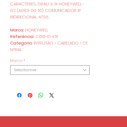
CARACTERES, GRAU 3; 1X HONEYWELL -
62 (A083-00-10): COMUNICADOR IP
BIDIRECIONAL, ATS6.
Marca:
HONEYWELL
Referência:
C016-E1-K11I
Categoria:
INTRUSÃO > CABELADO > CE
NTRAL
Marca
*
Sélectionner