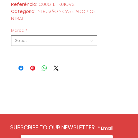
Referência:
C006-E1-K01GV2
Categoria:
INTRUSÃO > CABELADO > CE
NTRAL
Marca
*
Select
SUBSCRIBE TO OUR NEWSLETTER
Email