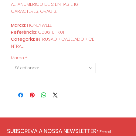
ALFANUMERICO DE 2 LINHAS E 16
CARACTERES, GRAU 3.
Marca:
HONEYWELL
Referência:
C006-E1-K01
Categoria:
INTRUSÃO > CABELADO > CE
NTRAL
Marca
*
Sélectionner
SUBSCREVA A NOSSA NEWSLETTER
Email