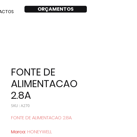
ORÇAMENTOS
ACTOS
FONTE DE
ALIMENTACAO
2.8A
SKU : A270
FONTE DE ALIMENTACAO 2.8A.
Marca:
HONEYWELL