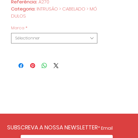
Referência:
A270
Categoria:
INTRUSÃO > CABELADO > MÓ
DULOS
Marca
*
Sélectionner
SUBSCREVA A NOSSA NEWSLETTER
Email