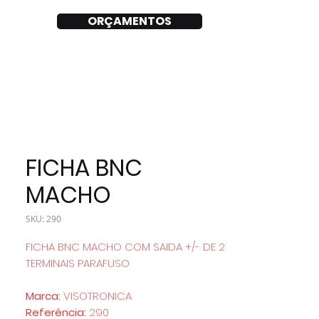
ORÇAMENTOS
FICHA BNC
MACHO
SKU: 290
FICHA BNC MACHO COM SAIDA +/- DE 2
TERMINAIS PARAFUSO
Marca:
VISOTRONICA
Referência:
290