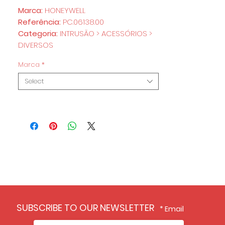
Marca:
HONEYWELL
Referência:
PC.06138.00
Categoria:
INTRUSÃO > ACESSÓRIOS >
DIVERSOS
Marca
*
Select
SUBSCRIBE TO OUR NEWSLETTER
Email