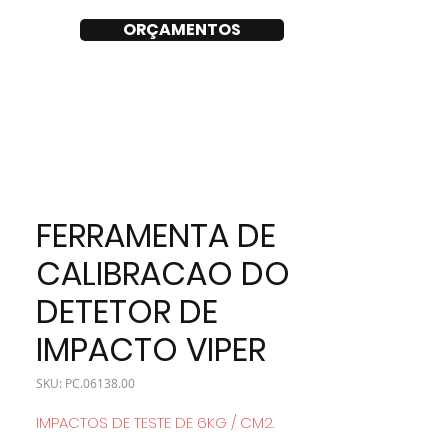
ORÇAMENTOS
FERRAMENTA DE
CALIBRACAO DO
DETETOR DE
IMPACTO VIPER
SKU: PC.06138.00
IMPACTOS DE TESTE DE 6KG / CM2.