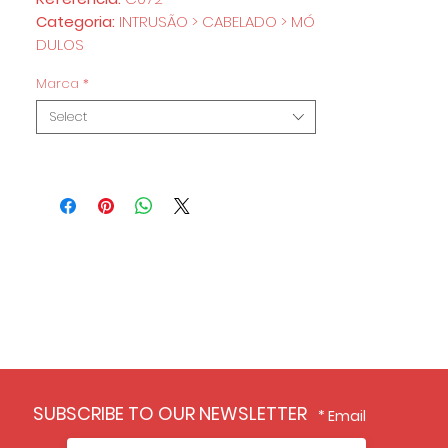
Categoria:
INTRUSÃO > CABELADO > MÓ
DULOS
Marca
*
Select
SUBSCRIBE TO OUR NEWSLETTER
Email