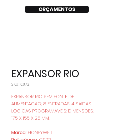
ORÇAMENTOS
EXPANSOR RIO
SKU: C072
EXPANSOR RIO SEM FONTE DE
ALIMENTACAO; 8 ENTRADAS; 4 SAIDAS
LOGICAS PROGRAMAVEIS; DIMENSOES:
175 X 155 X 25 MM.
Marca:
HONEYWELL
Referência:
C072