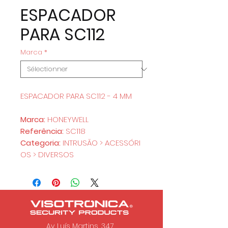
ESPACADOR
PARA SC112
Marca
*
ESPACADOR PARA SC112 - 4 MM
Marca:
HONEYWELL
Referência:
SC118
Categoria:
INTRUSÃO > ACESSÓRI
OS > DIVERSOS
Av. Luís Martins, 347,