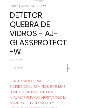
SKU: AJ-GLASSPROTECT-W
DETETOR
QUEBRA DE
VIDROS - AJ-
GLASSPROTECT
-W
Marca
*
CERTIFICADO GRADO 2;
BIDIRECIONAL; SEM FIOS 868 MHZ
JEWELLER; ANTENA INTERNA
ALCANCE ESPACO ABERTO 1000 M;
ANGULO DE DETECAO 180º;