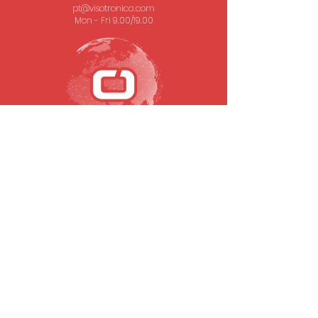
pt@visotronica.com
Mon - Fri 9.00/19.00
SUBSCRIBE TO OUR NEWSLETTER
Email
To submit