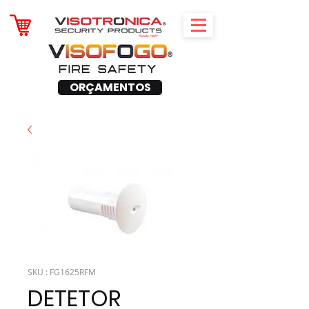
ORÇAMENTOS
SKU : FG1625RFM
DETETOR