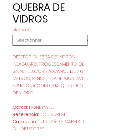
QUEBRA DE
VIDROS
Marca
*
DETETOR QUEBRA DE VIDROS
FLEXGUARD. PROCESSAMENTO DE
SINAL FLEXCORE; ALCANCE DE 7,6
METROS; SENSIBILIDADE AJUSTAVEL;
FUNCIONA COM QUALQUER TIPO
DE VIDRO.
Marca:
HONEYWELL
Referência:
FG1625RFM
Categoria:
INTRUSÃO > CABELAD
O > DETETORES