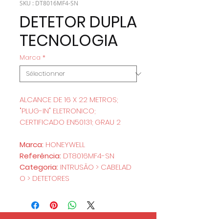
SKU : DT8016MF4-SN
DETETOR DUPLA
TECNOLOGIA
Marca
*
ALCANCE DE 16 X 22 METROS;
"PLUG-IN" ELETRONICO;
CERTIFICADO EN50131; GRAU 2
Marca:
HONEYWELL
Referência:
DT8016MF4-SN
Categoria:
INTRUSÃO > CABELAD
O > DETETORES