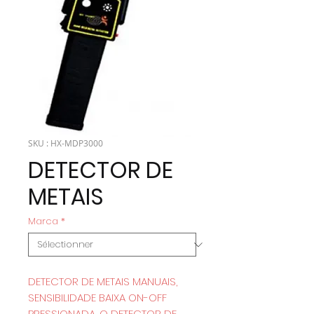
SKU : HX-MDP3000
DETECTOR DE
METAIS
Marca
*
DETECTOR DE METAIS MANUAIS,
SENSIBILIDADE BAIXA ON-OFF
PRESSIONADA, O DETECTOR DE