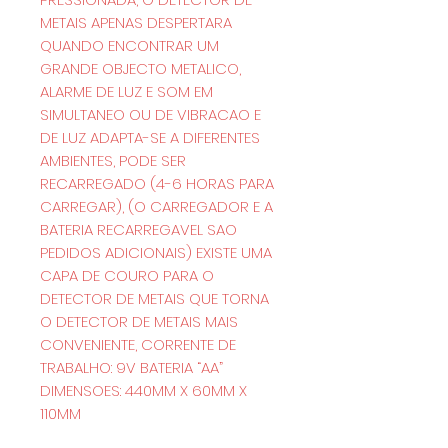
METAIS APENAS DESPERTARA
QUANDO ENCONTRAR UM
GRANDE OBJECTO METALICO,
ALARME DE LUZ E SOM EM
SIMULTANEO OU DE VIBRACAO E
DE LUZ ADAPTA-SE A DIFERENTES
AMBIENTES, PODE SER
RECARREGADO (4-6 HORAS PARA
CARREGAR), (O CARREGADOR E A
BATERIA RECARREGAVEL SAO
PEDIDOS ADICIONAIS) EXISTE UMA
CAPA DE COURO PARA O
DETECTOR DE METAIS QUE TORNA
O DETECTOR DE METAIS MAIS
CONVENIENTE, CORRENTE DE
TRABALHO: 9V BATERIA “AA”
DIMENSOES: 440MM X 60MM X
110MM