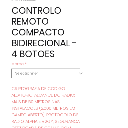
CONTROLO
REMOTO
COMPACTO
BIDIRECIONAL -
4 BOTOES
Marca
*
CRIPTOGRAFIA DE CODIGO
ALEATORIO; ALCANCE DO RADIO:
MAIS DE 50 METROS NAS
INSTALACOES (2.000 METROS EM
CAMPO ABERTO); PROTOCOLO DE
RADIO: ALPHA E V2GY; SEGURANCA
CERTIFICADA DE GRAU 2 COM