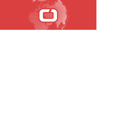
SUBSCREVA A NOSSA NEWSLETTER
Email
Submeter