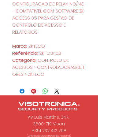
CONFIGURACAO DE RELAY NO/NC
- COMPATIVEL COM SOFTWARE ZK
ACCESS 3.5 PARA GESTAO DE
CONTROLO DE ACESSO E
RELATORIOS
Marca:
ZKTECO
Referência:
ZK-C3400
Categoria:
CONTROLO DE
ACESSOS > CONTROLADORAS/LEIT
ORES > ZKTECO
Av. Luís Martins, 347,
3500-719 Viseu
+351 232 412 298
(Chamada para a rede fixa nacional.)