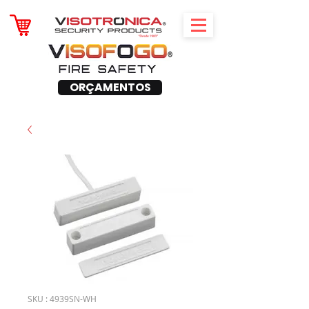
ORÇAMENTOS
SKU : 4939SN-WH