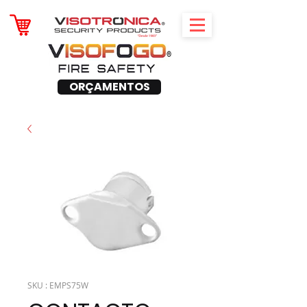
ORÇAMENTOS
SKU : EMPS75W