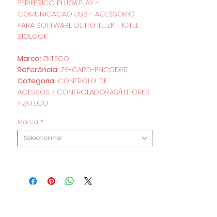
PERIFERICO PLUG&PLAY -
COMUNICACAO USB - ACESSORIO
PARA SOFTWARE DE HOTEL ZK-HOTEL-
BIOLOCK
Marca:
ZKTECO
Referência:
ZK-CARD-ENCODER
Categoria:
CONTROLO DE
ACESSOS > CONTROLADORAS/LEITORES
> ZKTECO
Marca
*
Sélectionner