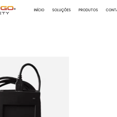
INÍCIO
SOLUÇÕES
PRODUTOS
CONT