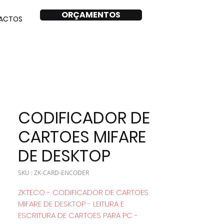
ORÇAMENTOS
ACTOS
CODIFICADOR DE
CARTOES MIFARE
DE DESKTOP
SKU : ZK-CARD-ENCODER
ZKTECO - CODIFICADOR DE CARTOES
MIFARE DE DESKTOP - LEITURA E
ESCRITURA DE CARTOES PARA PC -