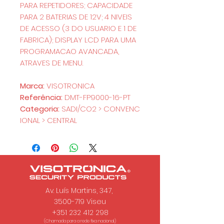
PARA REPETIDORES; CAPACIDADE
PARA 2 BATERIAS DE 12V; 4 NIVEIS
DE ACESSO (3 DO USUARIO E 1 DE
FABRICA); DISPLAY LCD PARA UMA
PROGRAMACAO AVANCADA,
ATRAVES DE MENU.
Marca:
VISOTRONICA
Referência:
DMT-FP9000-16-PT
Categoria:
SADI/CO2 > CONVENC
IONAL > CENTRAL
Av. Luís Martins, 347,
3500-719 Viseu
+351 232 412 298
(Chamada para a rede fixa nacional.)