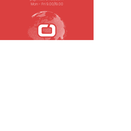
Mon - Fri 9.00/19.00
SUBSCRIBE TO OUR NEWSLETTER
Email
To submit