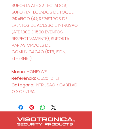
SUPORTA ATE 32 TECLADOS;
SUPORTA TECLADOS DE TOQUE
GRAFICO (4); REGISTROS DE
EVENTOS DE ACESSO E INTRUSAO
(ATE 1.000 E 1.500 EVENTOS,
RESPECTIVAMENTE); SUPORTA
VARIAS OPCOES DE
COMUNICACAO (RTB, ISDN,
ETHERNET).
Marca:
HONEYWELL
Referência:
C520-D-E1
Categoria:
INTRUSÃO > CABELAD
O > CENTRAL