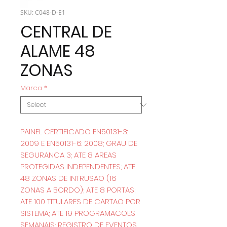
SKU: C048-D-E1
CENTRAL DE
ALAME 48
ZONAS
Marca
*
PAINEL CERTIFICADO EN50131-3:
2009 E EN50131-6: 2008; GRAU DE
SEGURANCA 3; ATE 8 AREAS
PROTEGIDAS INDEPENDENTES; ATE
48 ZONAS DE INTRUSAO (16
ZONAS A BORDO); ATE 8 PORTAS;
ATE 100 TITULARES DE CARTAO POR
SISTEMA; ATE 19 PROGRAMACOES
SEMANAIS; REGISTRO DE EVENTOS