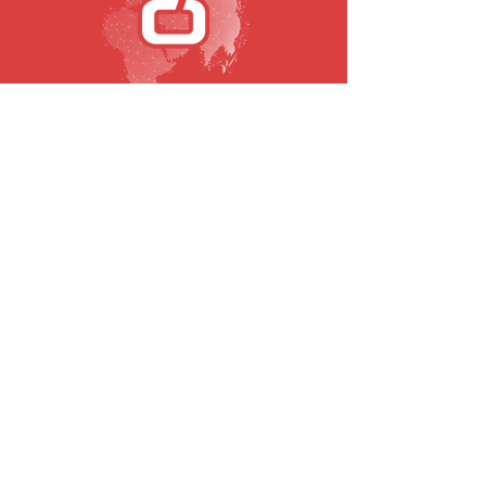
SUBSCRIBE TO OUR NEWSLETTER
Email
To submit