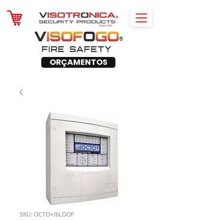
ORÇAMENTOS
SKU: OCTO+/6LOOP