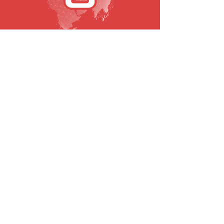
SUBSCREVA A NOSSA NEWSLETTER
Email
Submeter