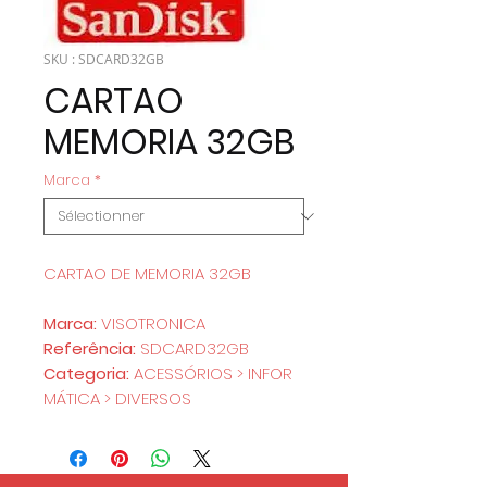
SKU : SDCARD32GB
CARTAO
MEMORIA 32GB
Marca
*
CARTAO DE MEMORIA 32GB
Marca:
VISOTRONICA
Referência:
SDCARD32GB
Categoria:
ACESSÓRIOS > INFOR
MÁTICA > DIVERSOS