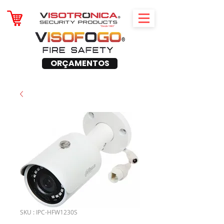
ORÇAMENTOS
SKU : IPC-HFW1230S