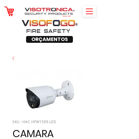
ORÇAMENTOS
SKU : HAC-HFW1509-LED
CAMARA