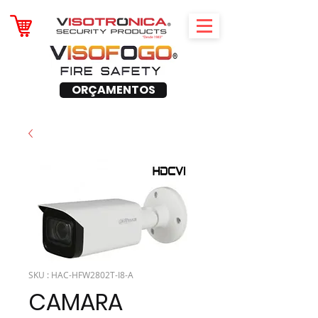
ORÇAMENTOS
SKU : HAC-HFW2802T-I8-A
CAMARA