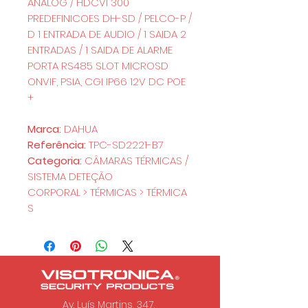
ANALOG / HDCVI 300
PREDEFINICOES DH-SD / PELCO-P /
D 1 ENTRADA DE AUDIO / 1 SAIDA 2
ENTRADAS / 1 SAIDA DE ALARME
PORTA RS485 SLOT MICROSD
ONVIF, PSIA, CGI IP66 12V DC POE
+
Marca:
DAHUA
Referência:
TPC-SD2221-B7
Categoria:
CÂMARAS TÉRMICAS /
SISTEMA DETEÇÃO
CORPORAL > TÉRMICAS > TÉRMICA
S
Av. Luís Martins, 347,