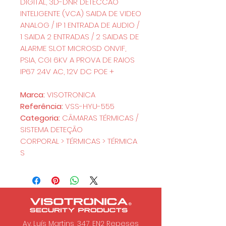
DIGITAL, 3D-DNR DETECCAO
INTELIGENTE (VCA) SAIDA DE VIDEO
ANALOG / IP 1 ENTRADA DE AUDIO /
1 SAIDA 2 ENTRADAS / 2 SAIDAS DE
ALARME SLOT MICROSD ONVIF,
PSIA, CGI 6KV A PROVA DE RAIOS
IP67 24V AC, 12V DC POE +
Marca:
VISOTRONICA
Referência:
VSS-HYU-555
Categoria:
CÂMARAS TÉRMICAS /
SISTEMA DETEÇÃO
CORPORAL > TÉRMICAS > TÉRMICA
S
Av. Luís Martins, 347, EN2 Repeses