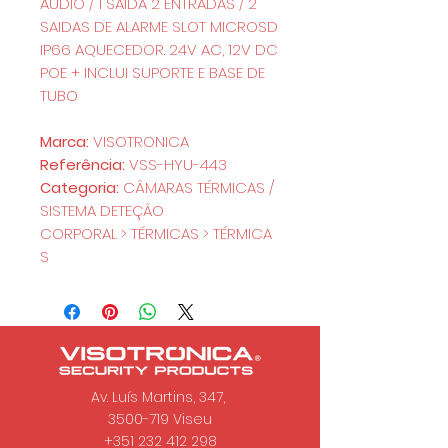
AUDIO / 1 SAIDA 2 ENTRADAS / 2
SAIDAS DE ALARME SLOT MICROSD
IP66 AQUECEDOR. 24V AC, 12V DC
POE + INCLUI SUPORTE E BASE DE
TUBO
Marca:
VISOTRONICA
Referência:
VSS-HYU-443
Categoria:
CÂMARAS TÉRMICAS /
SISTEMA DETEÇÃO
CORPORAL > TÉRMICAS > TÉRMICA
S
Av. Luís Martins, 347,
3500-719 Viseu
+351 232 412 298