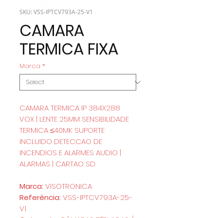
SKU: VSS-IPTCV793A-25-V1
CAMARA
TERMICA FIXA
Marca
*
CAMARA TERMICA IP 384X288
VOX | LENTE 25MM SENSIBILIDADE
TERMICA ≤40MK SUPORTE
INCLUIDO DETECCAO DE
INCENDIOS E ALARMES AUDIO |
ALARMAS | CARTAO SD
Marca:
VISOTRONICA
Referência:
VSS-IPTCV793A-25-
V1