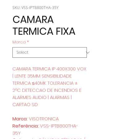
SKU: VSS-IPTB800THA-35Y
CAMARA
TERMICA FIXA
Marca
*
CAMARA TERMICA IP 400X300 VOX
| LENTE 35MM SENSIBILIDADE
TERMICA ≤40MK TOLERANCIA ±
2ºC DETECCAO DE INCENDIOS E
ALARMES AUDIO | ALARMAS |
CARTAO SD
Marca:
VISOTRONICA
Referência:
VSS-IPTB800THA-
35Y