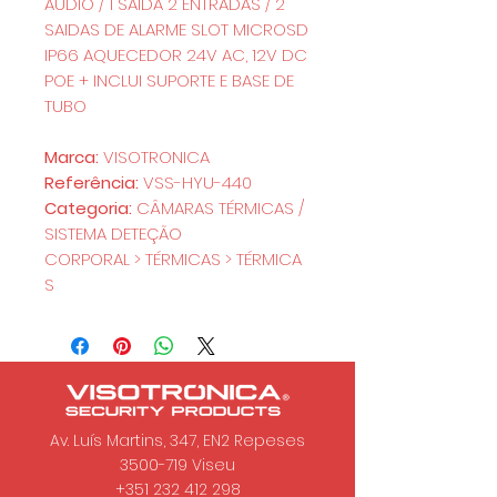
AUDIO / 1 SAIDA 2 ENTRADAS / 2
SAIDAS DE ALARME SLOT MICROSD
IP66 AQUECEDOR 24V AC, 12V DC
POE + INCLUI SUPORTE E BASE DE
TUBO
Marca:
VISOTRONICA
Referência:
VSS-HYU-440
Categoria:
CÂMARAS TÉRMICAS /
SISTEMA DETEÇÃO
CORPORAL > TÉRMICAS > TÉRMICA
S
Av. Luís Martins, 347, EN2 Repeses
3500-719
Viseu
+351 232 412 298