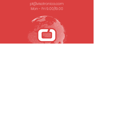
pt@visotronica.com
Mon - Fri 9.00/19.00
SUBSCRIBE TO OUR NEWSLETTER
Email
To submit